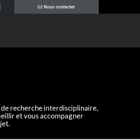
Nous contacter
de recherche interdisciplinaire,
eillir et vous accompagner
jet.