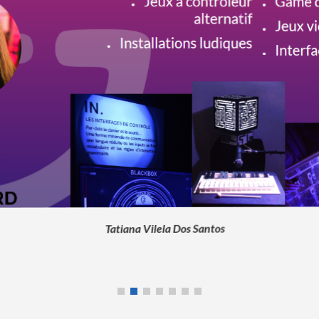
Kim Lefebvre
enguiz Kanaani
 Dos Santos