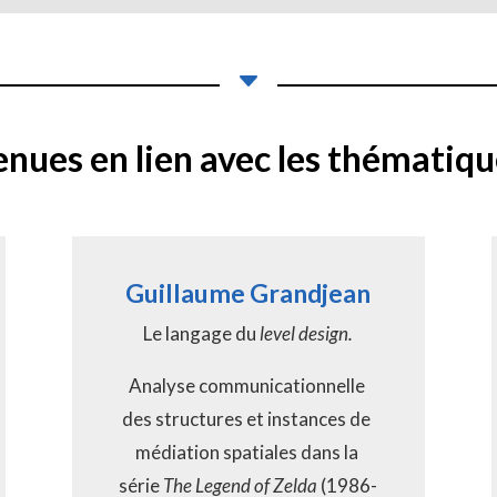
C
enues en lien
avec les thématiqu
Guillaume Grandjean
Le langage du 
level design.
Analyse communicationnelle 
des structures et instances de 
médiation spatiales dans la 
série 
The Legend of Zelda 
(1986-