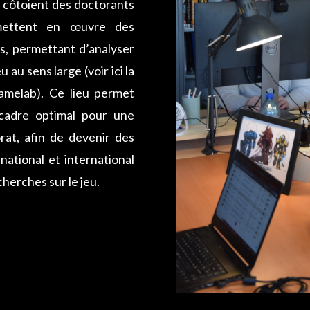
e côtoient des doctorants
 mettent en œuvre des
es, permettant d’analyser
 au sens large (voir ici la
melab). Ce lieu permet
 cadre optimal pour une
rat, afin de devenir des
national et international
herches sur le jeu.