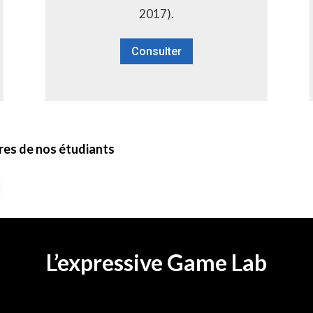
2017).
Consulter
res de nos étudiants
L’expressive Game Lab