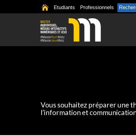

Etudiants
Professionnels
Recher
Vous souhaitez préparer une th
l’information et communicatio