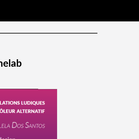
melab