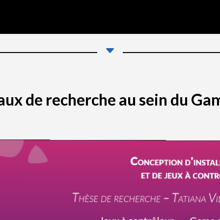
C
aux de recherche au sein du Ga