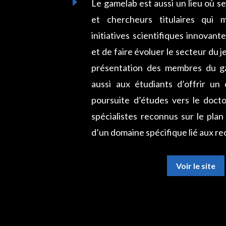
E
Le gamelab est aussi un lieu où s
et chercheurs titulaires qui
initiatives scientifiques innovant
et de faire évoluer le secteur du jeu
présentation des membres du ga
aussi aux étudiants d’offrir un
poursuite d’études vers le docto
spécialistes reconnus sur le plan 
d’un domaine spécifique lié aux rec
Voir le site