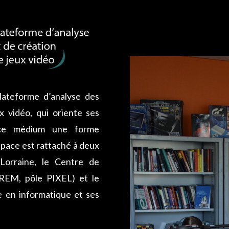
ateforme d’analyse des
 vidéo, qui oriente ses
 ce médium une forme
space est rattaché à deux
 Lorraine, le Centre de
CREM, pôle PIXEL) et le
e en informatique et ses